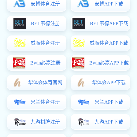
客户成功体系获认...
技术
圈内疯传
yabo88二维码最新版本v8.6.19 202 企业概
览：业务版图、技术优势与未来规划。
粉丝来信