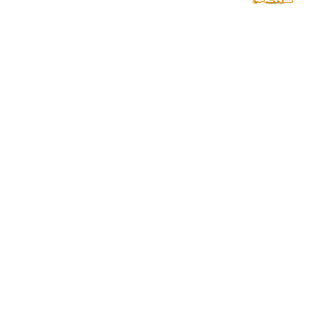
赫塔费挑战阿拉维斯，传中落点可能改变局面
2026-08-07
6月25日巴拉圭vs澳大利亚旅行距离
2026-07-26
设备指纹
服务条款总则
yabo88二维码最新版本v8.6.19 202 正在通过 AI、大
数据、云计算等技术探索赛事服务更多可能。...