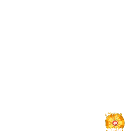
位身后
2026-08-07
训练进入平台期，呼吸节奏可能比换动作更重要
2026-08-07
B费介绍：核心优势的比赛阅读背景介绍
2026-08-07
热刺迎来利兹联，比赛先看领先后防线高度
2026-08-07
英超球队故事：布莱顿从阵容年龄结构起步
2026-08-07
队伍陷入连败，副指挥应该先改打法还是沟通
2026-08-07