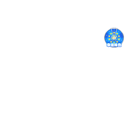
A组韩国迎战墨西哥赵贤祐二次扑救反应
前言：世界杯赛场上，每一秒都可能是生死时速。
当A组韩国队迎战墨西...
2026-07-24