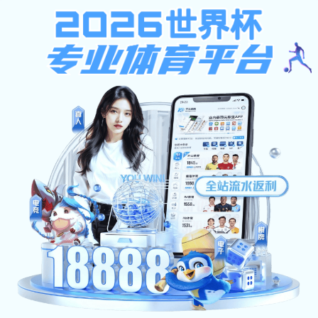
技术驱动 · yabo88二维码官方网站 · yabo88二...
竞猜记录
拉莱努尼面对荷兰队防线
反击推进是否关键边路任
务观察
在世界杯的聚光灯下，每一次攻防转换都如同
电光火石般牵动人心。当北非劲旅摩洛哥遭遇
无冕之王荷兰，战术博弈的焦点往往不在中场
的绞杀，而在那令人窒息的边路走廊。拉莱努