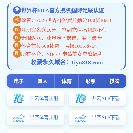
尼，这位摩洛哥阵中速度与技术的化身，在面
对荷兰队那条由德利赫特与范迪克构筑的钢铁
防线时，他是否能在反击推进中扮演那个决定
比赛走向的关键角色？这不仅是教练组赛前必
须破解的谜题，更是本文要深入剖析的边路战
术观察。
事实上，当拉莱努尼的名字与荷兰防线捆绑在
一起时，足球战术的华丽篇章便已然掀开。荷
兰队的防线向来以高位压迫与快速回追闻名，
但面对拉莱努尼这种兼具爆发力与盘带精度的
边路尖刀，传统的中路拦截策略往往会丧失先
手。在现代足球的高速节奏中，边路不仅仅是
进攻的发起端，更是打破僵局的战略要地。拉